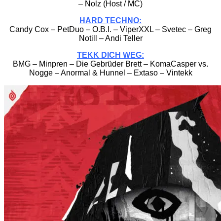
– Nolz (Host / MC)
HARD TECHNO:
Candy Cox – PetDuo – O.B.I. – ViperXXL – Svetec – Greg
Notill – Andi Teller
TEKK DICH WEG:
BMG – Minpren – Die Gebrüder Brett – KomaCasper vs.
Nogge – Anormal & Hunnel – Extaso – Vintekk