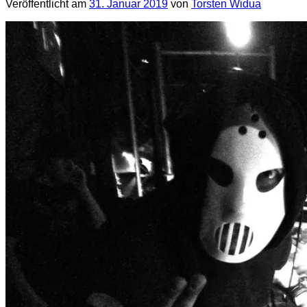
Veröffentlicht am
31. Januar 2019
von
Torsten Widua