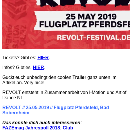
Tickets? Gibt es:
HIER
.
Infos? Gibt es:
HIER
.
Guckt euch unbedingt den coolen
Trailer
ganz unten im
Artikel an. Very nice!
REVOLT entsteht in Zusammenarbeit von I-Motion und Art of
Dance NL.
REVOLT // 25.05.2019 // Flugplatz Pferdsfeld, Bad
Sobernheim
Das könnte dich auch interessieren:
FAZEmag Jahrespoll 2018: Club