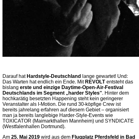
Darauf hat
Hardstyle-Deutschland
lange gewartet! Und:
Das Warten hat endlich ein Ende. Mit
REVOLT
entsteht das
bislang
erste und einzige Daytime-Open-Air-Festival
Deutschlands im Segment „harder Styles“
. Hinter dem
hochkarätig besetzten Happening steht kein geringerer
Veranstalter als I-Motion. Die rund 30-köpfige Crew ist
bereits jahrelang erfahren auf diesem Gebiet – organisiert
man ja bereits langlebige Harder-Style-Events wie
TOXICATOR (Maimarkthallen Mannheim) und SYNDICATE
(Westfalenhallen Dortmund).
Am
25. Mai 2019
wird aus dem
Flugplatz Pferdsfeld in Bad