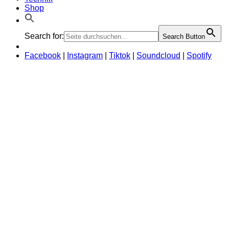
Shop
Search for:
Search Button
Facebook
|
Instagram
|
Tiktok
|
Soundcloud
|
Spotify