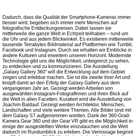
Dadurch, dass die Qualität der Smartphone-Kameras immer
besser wird, begeben sich immer mehr Menschen auf
fotografische Entdeckungsreisen. Dabei lassen sie
mittlerweile die ganze Welt in Echtzeit teilhaben – rund um
die Uhr und aus jedem Blickwinkel. Es existieren mittlerweile
tausende Terrabytes Bildmaterial auf Plattformen wie Tumblr,
Facebook und Instagram. Durch sie erhalten wir Einblicke in
andere Kulturen und erweitern unseren Horizont. Modernste
Technologie gibt uns die Möglichkeit, unbegrenzt zu sehen,
zu entdecken und zu kommunizieren. Die Ausstellung
„Galaxy Gallery 360“ will die Entwicklung auf dem Gebiet
zeigen und erlebbar machen. Sie ist die zweite ihrer Art und
knüpft damit an den Erfolg der Galaxy Gallery aus dem
vergangenen Jahr an. Gezeigt werden Arbeiten von
ausgewählten Instagram-FotografInnen und ihren Blick auf
die Welt in allen Facetten. Kuratiert wird die Ausstellung von
Joachim Baldauf. Gezeigt werden Architektur, Menschen,
Landschaften und viele weitere Themen. Alle Bilder sind mit
dem Galaxy S7 aufgenommen worden. Dank der 360-Grad-
Kamera Gear 360 und der Gear VR gibt es die Möglichkeit in
einige der ausgestellten Werke einzutauchen und die Welt
dadurch im Rundumblick zu erleben. Die Vernissage beginnt