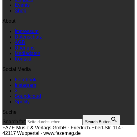
Events
Shop
About
Impressum
Datenschutz
AGB
Über uns
Mediadaten
Kontakt
Social Media
Facebook
Instagram
X
Soundcloud
Spotify
Suche
Search for:
Search Button
FAZE Music & Verlags GmbH · Friedrich-Ebert-Str. 114 ·
42117 Wuppertal · www.fazemag.de