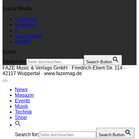
Social Media
Facebook
Instagram
X
Soundcloud
Spotify
Suche
Search for:
Search Button
FAZE Music & Verlags GmbH · Friedrich-Ebert-Str. 114 ·
42117 Wuppertal · www.fazemag.de
News
Magazin
Events
Musik
Technik
Shop
Search for:
Search Button