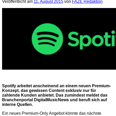
Veröffentlicht am
11. August 2015
von
FAZE Redaktion
Spotify arbeitet anscheinend an einem neuen Premium-
Konzept, das gewissen Content exklusiv nur für
zahlende Kunden anbietet. Das zumindest meldet das
Branchenportal DigitalMusicNews und beruft sich auf
interne Quellen.
Ein neues Premium-Only Angebot könnte das nächste