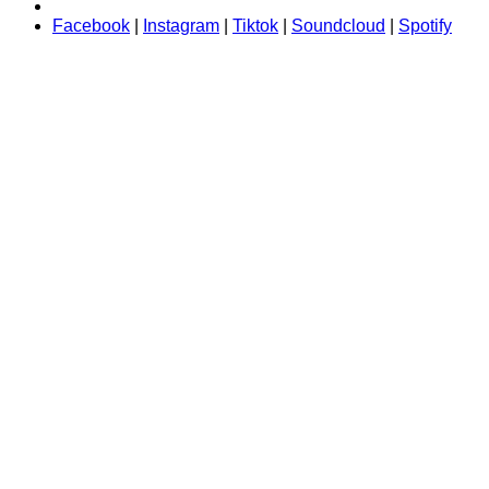
Facebook
|
Instagram
|
Tiktok
|
Soundcloud
|
Spotify