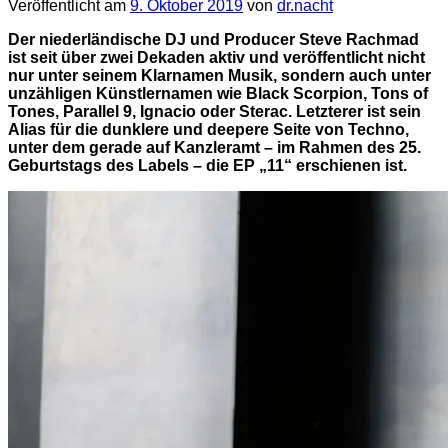
Veröffentlicht am
9. Oktober 2019
von
dr.nacht
Der niederländische DJ und Producer Steve Rachmad
ist seit über zwei Dekaden aktiv und veröffentlicht nicht
nur unter seinem Klarnamen Musik, sondern auch unter
unzähligen Künstlernamen wie Black Scorpion, Tons of
Tones, Parallel 9, Ignacio oder Sterac. Letzterer ist sein
Alias für die dunklere und deepere Seite von Techno,
unter dem gerade auf Kanzleramt – im Rahmen des 25.
Geburtstags des Labels – die EP „11“ erschienen ist.