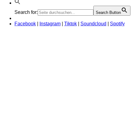
Search for:
Search Button
Facebook
|
Instagram
|
Tiktok
|
Soundcloud
|
Spotify