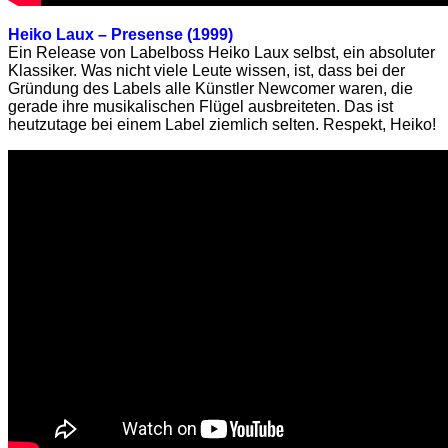
Heiko Laux – Presense (1999)
Ein Release von Labelboss Heiko Laux selbst, ein absoluter
Klassiker. Was nicht viele Leute wissen, ist, dass bei der
Gründung des Labels alle Künstler Newcomer waren, die
gerade ihre musikalischen Flügel ausbreiteten. Das ist
heutzutage bei einem Label ziemlich selten. Respekt, Heiko!