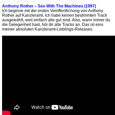
Anthony Rother – Sex With The Machines (1997)
Ich beginne mit der ersten Veröffentlichung von Anthony
Rother auf Kanzleramt. Ich habe keinen bestimmten Track
ausgewählt, weil einfach alle gut sind. Also, wann immer du
die Gelegenheit hast, hör dir alle Tracks an. Das ist eins
meiner absoluten Kanzleramt-Lieblings-Releases.