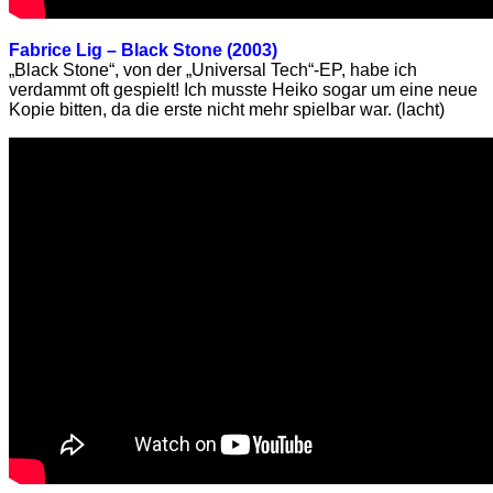
Fabrice Lig – Black Stone (2003)
„Black Stone“, von der „Universal Tech“-EP, habe ich
verdammt oft gespielt! Ich musste Heiko sogar um eine neue
Kopie bitten, da die erste nicht mehr spielbar war. (lacht)