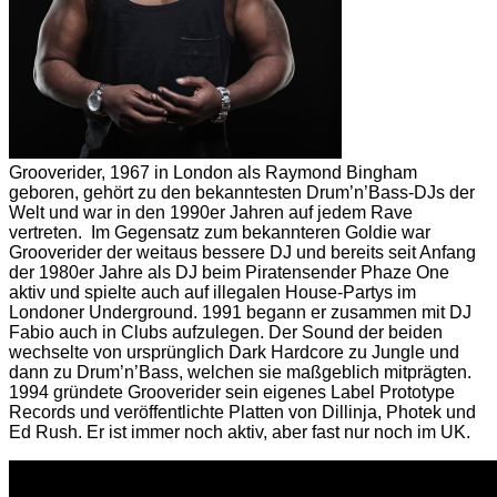
Grooverider, 1967 in London als Raymond Bingham
geboren, gehört zu den bekanntesten Drum’n’Bass-DJs der
Welt und war in den 1990er Jahren auf jedem Rave
vertreten. Im Gegensatz zum bekannteren Goldie war
Grooverider der weitaus bessere DJ und bereits seit Anfang
der 1980er Jahre als DJ beim Piratensender Phaze One
aktiv und spielte auch auf illegalen House-Partys im
Londoner Underground. 1991 begann er zusammen mit DJ
Fabio auch in Clubs aufzulegen. Der Sound der beiden
wechselte von ursprünglich Dark Hardcore zu Jungle und
dann zu Drum’n’Bass, welchen sie maßgeblich mitprägten.
1994 gründete Grooverider sein eigenes Label Prototype
Records und veröffentlichte Platten von Dillinja, Photek und
Ed Rush. Er ist immer noch aktiv, aber fast nur noch im UK.