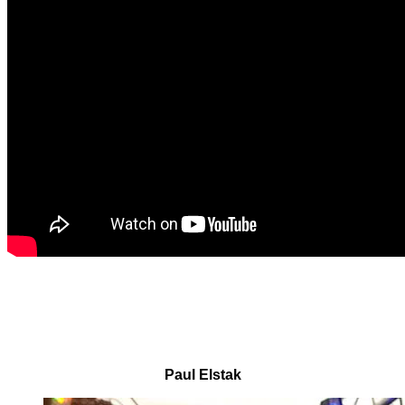
Paul Elstak