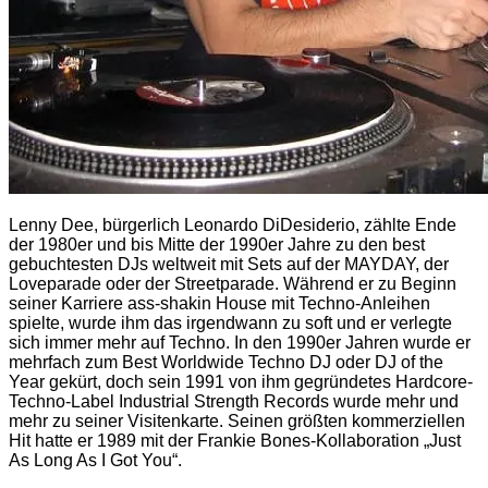
Lenny Dee, bürgerlich Leonardo DiDesiderio, zählte Ende
der 1980er und bis Mitte der 1990er Jahre zu den best
gebuchtesten DJs weltweit mit Sets auf der MAYDAY, der
Loveparade oder der Streetparade. Während er zu Beginn
seiner Karriere ass-shakin House mit Techno-Anleihen
spielte, wurde ihm das irgendwann zu soft und er verlegte
sich immer mehr auf Techno. In den 1990er Jahren wurde er
mehrfach zum Best Worldwide Techno DJ oder DJ of the
Year gekürt, doch sein 1991 von ihm gegründetes Hardcore-
Techno-Label Industrial Strength Records wurde mehr und
mehr zu seiner Visitenkarte. Seinen größten kommerziellen
Hit hatte er 1989 mit der Frankie Bones-Kollaboration „Just
As Long As I Got You“.