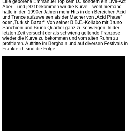
Lille geborene Emmanuel Top kein DJ sondern ein Live-Act.
Aber – und jetzt bekommen wir die Kurve – wohl niemand
hatte in den 1990er Jahren mehr Hits in den Bereichen Acid
und Trance aufzuweisen als der Macher von „Acid Phase“
oder „Turkish Bazar“. Von seiner B.B.E.-Kollabo mit Bruno
Sanchioni und Bruno Quartier ganz zu schweigen. In der
letzten Zeit versucht der als schwierig geltende Franzose
wieder die Kurve zu bekommen und vom alten Ruhm zu
profitieren. Auftritte im Berghain und auf diversen Festivals in
Frankreich sind die Folge.