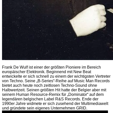
Frank De Wulf ist einer der größten Pioniere im Bereich
europäischer Elektronik. Beginnend mit New Beat
entwickelte er sich schnell zu einem der wichtigsten Vertreter
von Techno. Seine „B-Series“-Reihe auf Music Man Records
bietet auch heute noch zeitlosen Techno-Sound ohne
Halbwertzeit. Seinen größten Hit hatte der Belgier aber mit
seinem Human Resource-Remix für „Dominator“ auf dem
legendären belgischen Label R&S Records. Ende der
1990er Jahre widmete er sich zusehend der Multimediawelt
und gründete sein eigenes Unternehmen GRID.