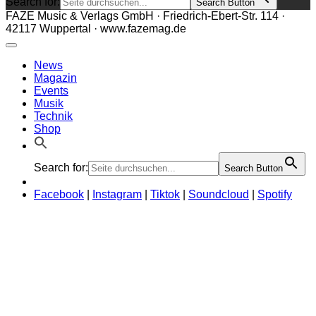
Search for:
Search Button
FAZE Music & Verlags GmbH · Friedrich-Ebert-Str. 114 ·
42117 Wuppertal · www.fazemag.de
News
Magazin
Events
Musik
Technik
Shop
Search for:
Search Button
Facebook
|
Instagram
|
Tiktok
|
Soundcloud
|
Spotify