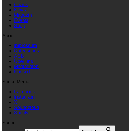
Charts
News
Magazin
Events
Shop
About
Impressum
Datenschutz
AGB
Über uns
Mediadaten
Kontakt
Social Media
Facebook
Instagram
X
Soundcloud
Spotify
Suche