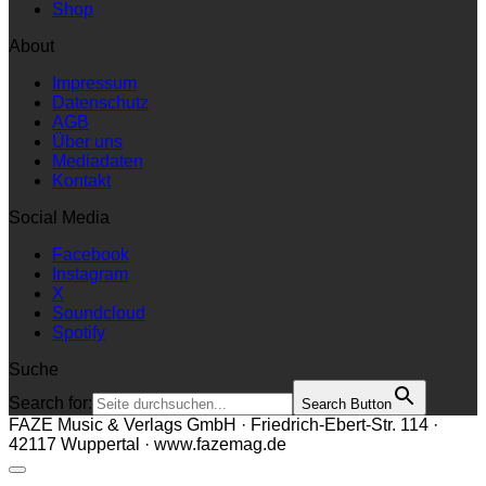
Shop
About
Impressum
Datenschutz
AGB
Über uns
Mediadaten
Kontakt
Social Media
Facebook
Instagram
X
Soundcloud
Spotify
Suche
Search for:
Search Button
FAZE Music & Verlags GmbH · Friedrich-Ebert-Str. 114 ·
42117 Wuppertal · www.fazemag.de