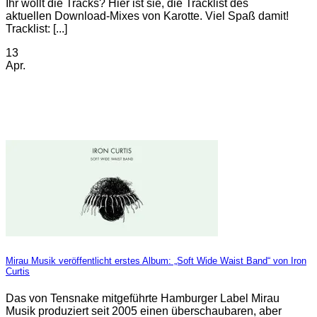
Ihr wollt die Tracks? Hier ist sie, die Tracklist des
aktuellen Download-Mixes von Karotte. Viel Spaß damit!
Tracklist: [...]
13
Apr.
Mirau Musik veröffentlicht erstes Album: „Soft Wide Waist Band“ von Iron
Curtis
Das von Tensnake mitgeführte Hamburger Label Mirau
Musik produziert seit 2005 einen überschaubaren, aber