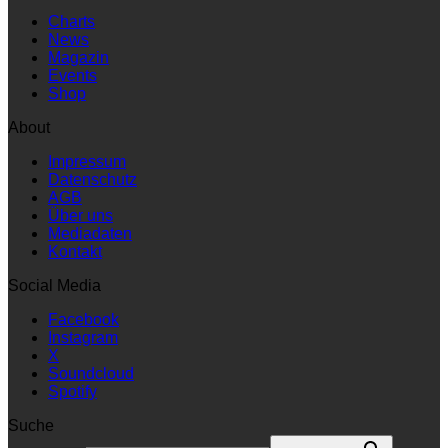
Charts
News
Magazin
Events
Shop
About
Impressum
Datenschutz
AGB
Über uns
Mediadaten
Kontakt
Social Media
Facebook
Instagram
X
Soundcloud
Spotify
Suche