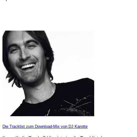
Die Tracklist zum Download-Mix von DJ Karotte