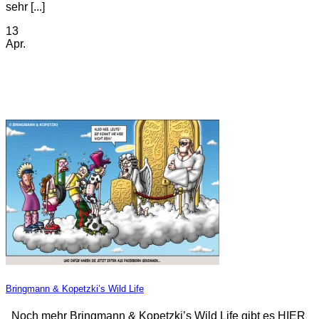
sehr [...]
13
Apr.
Bringmann & Kopetzki’s Wild Life
Noch mehr Bringmann & Kopetzki’s Wild Life gibt es HIER