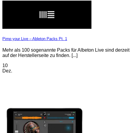
Pimp your Live – Ableton Packs Pt. 1
Mehr als 100 sogenannte Packs für Albeton Live sind derzeit
auf der Herstellerseite zu finden. [...]
10
Dez.