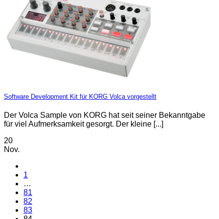
Software Development Kit für KORG Volca vorgestellt
Der Volca Sample von KORG hat seit seiner Bekanntgabe
für viel Aufmerksamkeit gesorgt. Der kleine [...]
20
Nov.
1
…
81
82
83
84