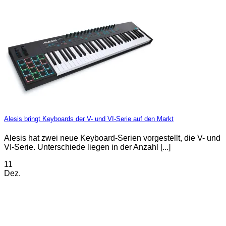
Alesis bringt Keyboards der V- und VI-Serie auf den Markt
Alesis hat zwei neue Keyboard-Serien vorgestellt, die V- und
VI-Serie. Unterschiede liegen in der Anzahl [...]
11
Dez.