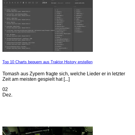
Top 10 Charts bequem aus Traktor History erstellen
Tomash aus Zypern fragte sich, welche Lieder er in letzter
Zeit am meisten gespielt hat [...]
02
Dez.