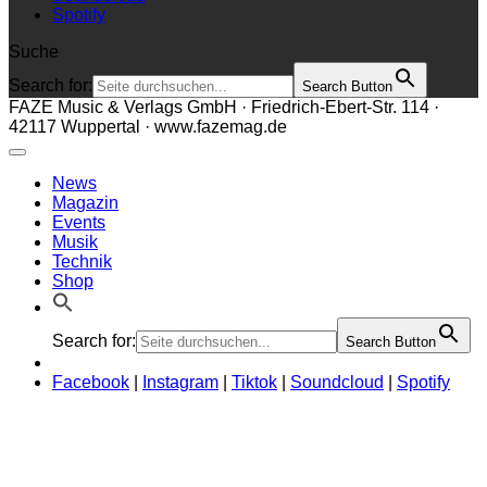
Spotify
Suche
Search for:
Search Button
FAZE Music & Verlags GmbH · Friedrich-Ebert-Str. 114 ·
42117 Wuppertal · www.fazemag.de
News
Magazin
Events
Musik
Technik
Shop
Search for:
Search Button
Facebook
|
Instagram
|
Tiktok
|
Soundcloud
|
Spotify