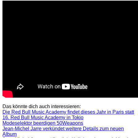
Das könnte dich auch interessieren:
Die Red Bull Music Academy findet dieses Jahr in Paris statt
16. Red Bull Music Academy in Tokio
Modeselektor beerdigen 50Weapons
Jean-Michel Jarre verkündet weitere Details zum neuen
Album