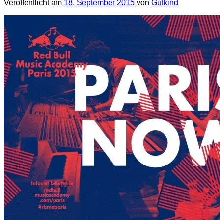
Veröffentlicht am
18. September 2015
von
Gutkind