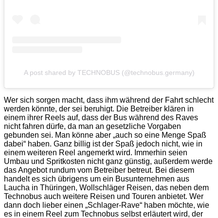
A post shared by TECHNOBUS (@technobus.germany)
Wer sich sorgen macht, dass ihm während der Fahrt schlecht
werden könnte, der sei beruhigt. Die Betreiber klären in
einem ihrer Reels auf, dass der Bus während des Raves
nicht fahren dürfe, da man an gesetzliche Vorgaben
gebunden sei. Man könne aber „auch so eine Menge Spaß
dabei“ haben. Ganz billig ist der Spaß jedoch nicht, wie in
einem weiteren Reel angemerkt wird. Immerhin seien
Umbau und Spritkosten nicht ganz günstig, außerdem werde
das Angebot rundum vom Betreiber betreut. Bei diesem
handelt es sich übrigens um ein Busunternehmen aus
Laucha in Thüringen, Wollschläger Reisen, das neben dem
Technobus auch weitere Reisen und Touren anbietet. Wer
dann doch lieber einen „Schlager-Rave“ haben möchte, wie
es in einem Reel zum Technobus selbst erläutert wird, der