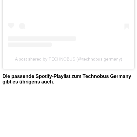
A post shared by TECHNOBUS (@technobus.germany)
Die passende Spotify-Playlist zum Technobus Germany
gibt es übrigens auch: