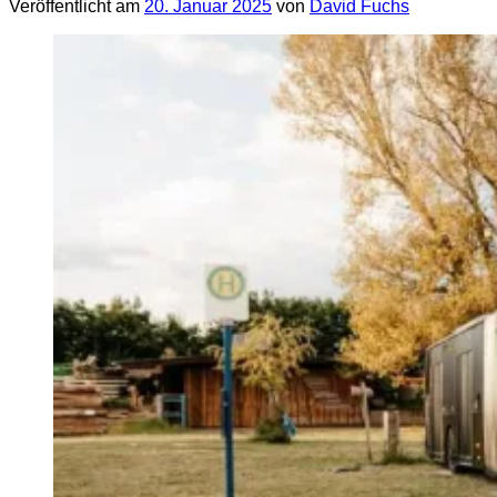
Veröffentlicht am
20. Januar 2025
von
David Fuchs