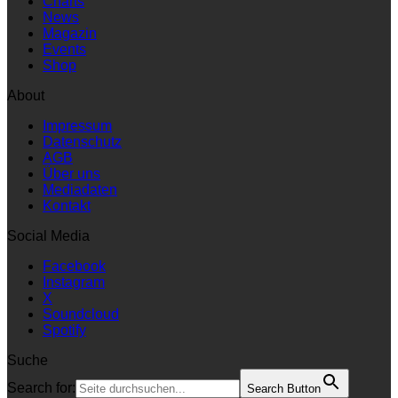
Charts
News
Magazin
Events
Shop
About
Impressum
Datenschutz
AGB
Über uns
Mediadaten
Kontakt
Social Media
Facebook
Instagram
X
Soundcloud
Spotify
Suche
Search for:
Search Button