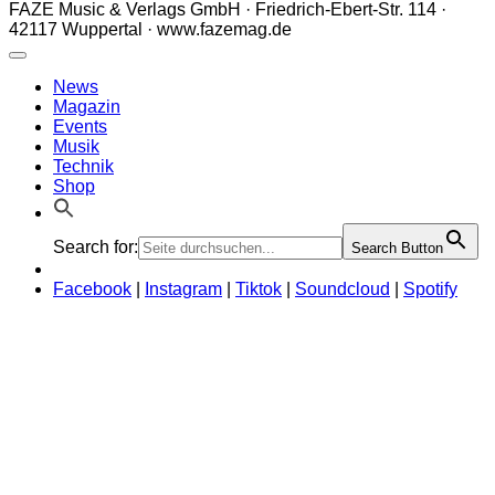
FAZE Music & Verlags GmbH · Friedrich-Ebert-Str. 114 ·
42117 Wuppertal · www.fazemag.de
News
Magazin
Events
Musik
Technik
Shop
Search for:
Search Button
Facebook
|
Instagram
|
Tiktok
|
Soundcloud
|
Spotify