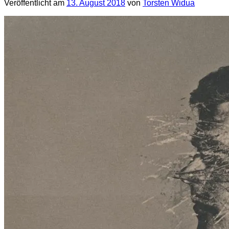
Veröffentlicht am
13. August 2018
von
Torsten Widua