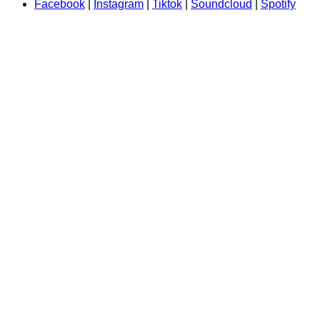
Facebook
|
Instagram
|
Tiktok
|
Soundcloud
|
Spotify