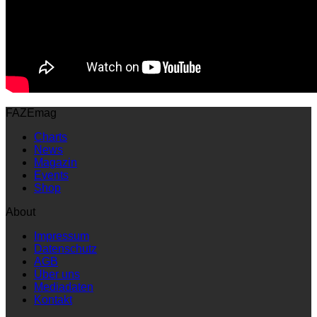
FAZEmag
Charts
News
Magazin
Events
Shop
About
Impressum
Datenschutz
AGB
Über uns
Mediadaten
Kontakt