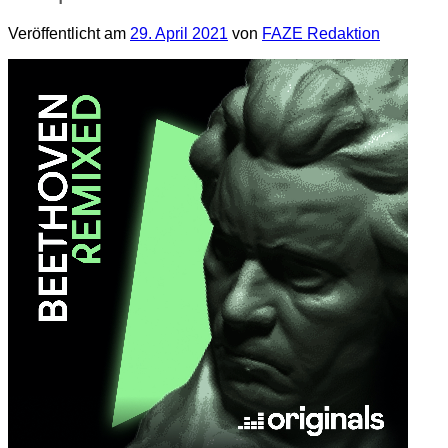
Veröffentlicht am
29. April 2021
von
FAZE Redaktion