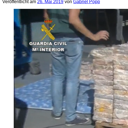
Veröffentlicht am
26. Mai 2019
von
Gabriel Popp