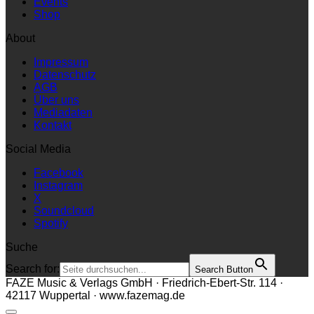
Events
Shop
About
Impressum
Datenschutz
AGB
Über uns
Mediadaten
Kontakt
Social Media
Facebook
Instagram
X
Soundcloud
Spotify
Suche
Search for:
Search Button
FAZE Music & Verlags GmbH · Friedrich-Ebert-Str. 114 ·
42117 Wuppertal · www.fazemag.de