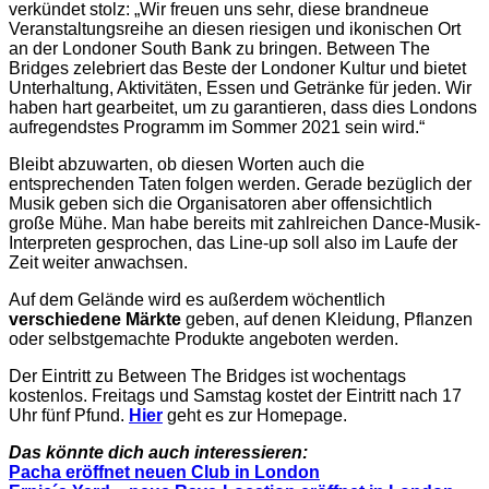
verkündet stolz: „Wir freuen uns sehr, diese brandneue
Veranstaltungsreihe an diesen riesigen und ikonischen Ort
an der Londoner South Bank zu bringen. Between The
Bridges zelebriert das Beste der Londoner Kultur und bietet
Unterhaltung, Aktivitäten, Essen und Getränke für jeden. Wir
haben hart gearbeitet, um zu garantieren, dass dies Londons
aufregendstes Programm im Sommer 2021 sein wird.“
Bleibt abzuwarten, ob diesen Worten auch die
entsprechenden Taten folgen werden. Gerade bezüglich der
Musik geben sich die Organisatoren aber offensichtlich
große Mühe. Man habe bereits mit zahlreichen Dance-Musik-
Interpreten gesprochen, das Line-up soll also im Laufe der
Zeit weiter anwachsen.
Auf dem Gelände wird es außerdem wöchentlich
verschiedene Märkte
geben, auf denen Kleidung, Pflanzen
oder selbstgemachte Produkte angeboten werden.
Der Eintritt zu Between The Bridges ist wochentags
kostenlos. Freitags und Samstag kostet der Eintritt nach 17
Uhr fünf Pfund.
Hier
geht es zur Homepage.
Das könnte dich auch interessieren:
Pacha eröffnet neuen Club in London