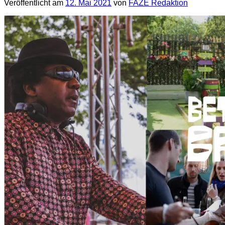
Veröffentlicht am
12. Mai 2021
von
FAZE Redaktion