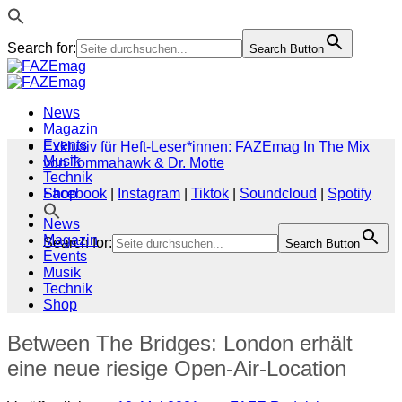
Search for:
Search Button
Zum
Inhalt
springen
News
Magazin
Events
Exklusiv für Heft-Leser*innen: FAZEmag In The Mix
Musik
von Tommahawk & Dr. Motte
Technik
Shop
Facebook
|
Instagram
|
Tiktok
|
Soundcloud
|
Spotify
News
Magazin
Search for:
Search Button
Events
Musik
Technik
Shop
Between The Bridges: London erhält
eine neue riesige Open-Air-Location