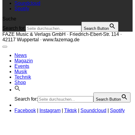
Soundcloud
Spotify
Suche
Search for:
Search Button
FAZE Music & Verlags GmbH · Friedrich-Ebert-Str. 114 ·
42117 Wuppertal · www.fazemag.de
News
Magazin
Events
Musik
Technik
Shop
Search for:
Search Button
Facebook
|
Instagram
|
Tiktok
|
Soundcloud
|
Spotify