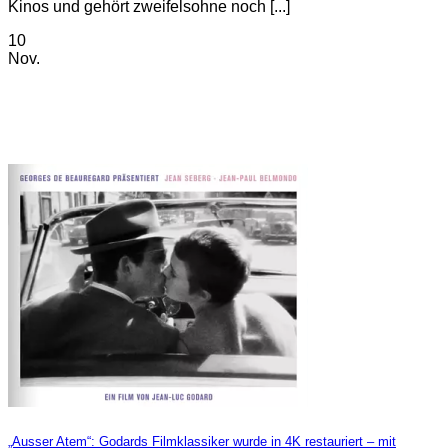
Kinos und gehört zweifelsohne noch [...]
10
Nov.
„Ausser Atem“: Godards Filmklassiker wurde in 4K restauriert – mit