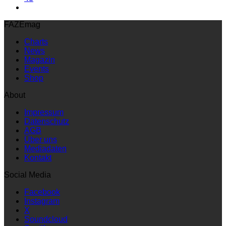
FAZEmag
Charts
News
Magazin
Events
Shop
About
Impressum
Datenschutz
AGB
Über uns
Mediadaten
Kontakt
Social Media
Facebook
Instagram
X
Soundcloud