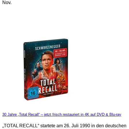
Nov.
30 Jahre „Total Recall“ – jetzt frisch restauriert in 4K auf DVD & Blu-ray
„TOTAL RECALL“ startete am 26. Juli 1990 in den deutschen