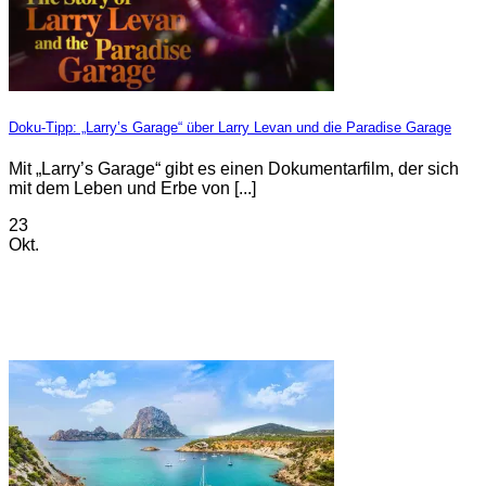
Doku-Tipp: „Larry’s Garage“ über Larry Levan und die Paradise Garage
Mit „Larry’s Garage“ gibt es einen Dokumentarfilm, der sich
mit dem Leben und Erbe von [...]
23
Okt.