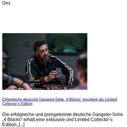
Dez.
Erfolgreiche deutsche Gangster-Serie „4 Blocks“ erscheint als Limited
Collector´s Edition
Die erfolgreiche und preisgekrönte deutsche Gangster-Serie
„4 Blocks“ erhält eine exklusive und Limited Collector´s
Edition, [...]