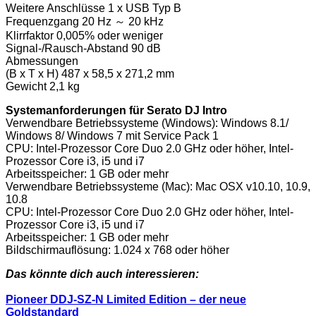
Weitere Anschlüsse 1 x USB Typ B
Frequenzgang 20 Hz ～ 20 kHz
Klirrfaktor 0,005% oder weniger
Signal-/Rausch-Abstand 90 dB
Abmessungen
(B x T x H) 487 x 58,5 x 271,2 mm
Gewicht 2,1 kg
Systemanforderungen für Serato DJ Intro
Verwendbare Betriebssysteme (Windows): Windows 8.1/
Windows 8/ Windows 7 mit Service Pack 1
CPU: Intel-Prozessor Core Duo 2.0 GHz oder höher, Intel-
Prozessor Core i3, i5 und i7
Arbeitsspeicher: 1 GB oder mehr
Verwendbare Betriebssysteme (Mac): Mac OSX v10.10, 10.9,
10.8
CPU: Intel-Prozessor Core Duo 2.0 GHz oder höher, Intel-
Prozessor Core i3, i5 und i7
Arbeitsspeicher: 1 GB oder mehr
Bildschirmauflösung: 1.024 x 768 oder höher
Das könnte dich auch interessieren:
Pioneer DDJ-SZ-N Limited Edition – der neue
Goldstandard