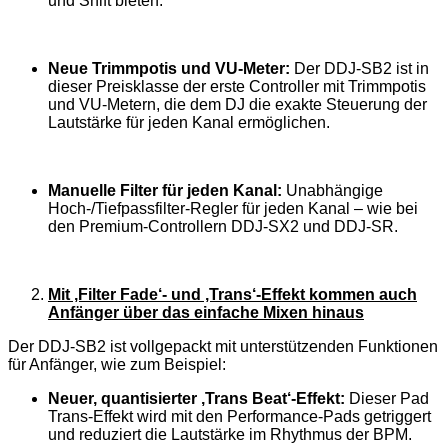
und Shift bieten.
Neue Trimmpotis und VU-Meter:
Der DDJ-SB2 ist in
dieser Preisklasse der erste Controller mit Trimmpotis
und VU-Metern, die dem DJ die exakte Steuerung der
Lautstärke für jeden Kanal ermöglichen.
Manuelle Filter für jeden Kanal:
Unabhängige
Hoch-/Tiefpassfilter-Regler für jeden Kanal – wie bei
den Premium-Controllern DDJ-SX2 und DDJ-SR.
Mit ‚Filter Fade‘- und ‚Trans‘-Effekt kommen auch
Anfänger über das einfache Mixen hinaus
Der DDJ-SB2 ist vollgepackt mit unterstützenden Funktionen
für Anfänger, wie zum Beispiel:
Neuer, quantisierter ‚Trans Beat‘-Effekt:
Dieser Pad
Trans-Effekt wird mit den Performance-Pads getriggert
und reduziert die Lautstärke im Rhythmus der BPM.