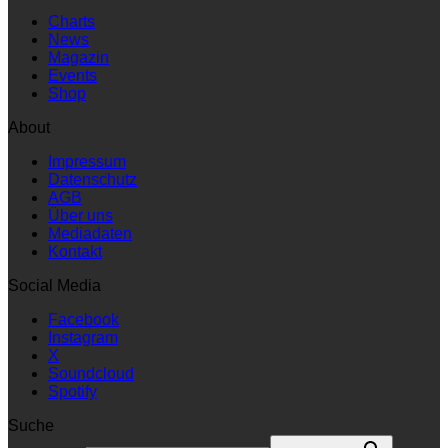
Charts
News
Magazin
Events
Shop
About
Impressum
Datenschutz
AGB
Über uns
Mediadaten
Kontakt
Social Media
Facebook
Instagram
X
Soundcloud
Spotify
Suche