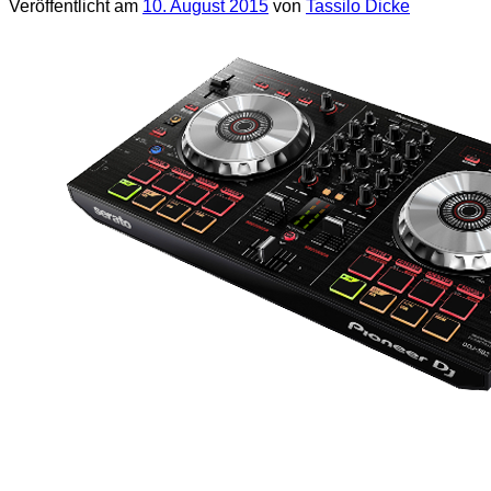
Veröffentlicht am
10. August 2015
von
Tassilo Dicke