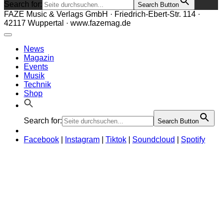
Search for:
Search Button
FAZE Music & Verlags GmbH · Friedrich-Ebert-Str. 114 ·
42117 Wuppertal · www.fazemag.de
News
Magazin
Events
Musik
Technik
Shop
Search for:
Search Button
Facebook
|
Instagram
|
Tiktok
|
Soundcloud
|
Spotify