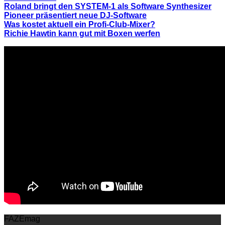
Roland bringt den SYSTEM-1 als Software Synthesizer
Pioneer präsentiert neue DJ-Software
Was kostet aktuell ein Profi-Club-Mixer?
Richie Hawtin kann gut mit Boxen werfen
FAZEmag