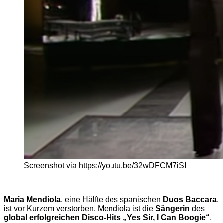
Screenshot via https://youtu.be/32wDFCM7iSI
Maria Mendiola
, eine Hälfte des spanischen
Duos Baccara
,
ist vor Kurzem verstorben. Mendiola ist die
Sängerin
des
global erfolgreichen Disco-Hits „Yes Sir, I Can Boogie“
,