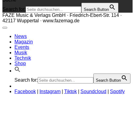
Search for:
Search Button
FAZE Music & Verlags GmbH · Friedrich-Ebert-Str. 114 ·
42117 Wuppertal · www.fazemag.de
News
Magazin
Events
Musik
Technik
Shop
Search for:
Search Button
Facebook
|
Instagram
|
Tiktok
|
Soundcloud
|
Spotify