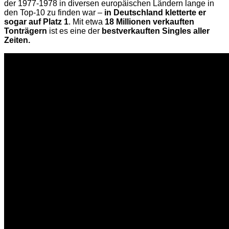
der 1977-1978 in diversen europäischen Ländern lange in
den Top-10 zu finden war –
in Deutschland kletterte er
sogar auf Platz 1
. Mit etwa
18 Millionen verkauften
Tonträgern
ist es eine der
bestverkauften Singles aller
Zeiten.