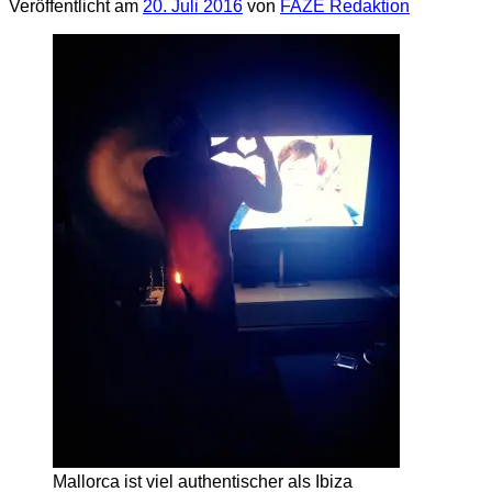
Veröffentlicht am
20. Juli 2016
von
FAZE Redaktion
Mallorca ist viel authentischer als Ibiza