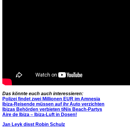
Das könnte euch auch interessieren:
Polizei findet zwei Millionen EUR im Amnesia
Ibiza-Reisende müssen auf ihr Auto verzichten
Ibizas Behörden verbieten tiNis Beach-Partys
Aire de Ibiza – Ibiza-Luft in Dosen!
Jan Leyk disst Robin Schulz