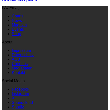
FAZEmag
Charts
News
Magazin
Events
Shop
About
Impressum
Datenschutz
AGB
Über uns
Mediadaten
Kontakt
Social Media
Facebook
Instagram
X
Soundcloud
Spotify